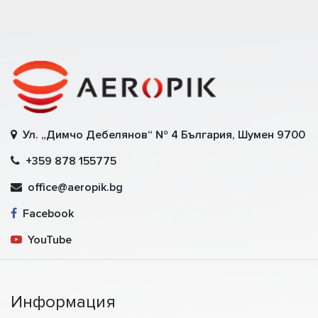
Ул. „Димчо Дебелянов“ № 4 България, Шумен 9700
+359 878 155775
office@aeropik.bg
Facebook
YouTube
Информация