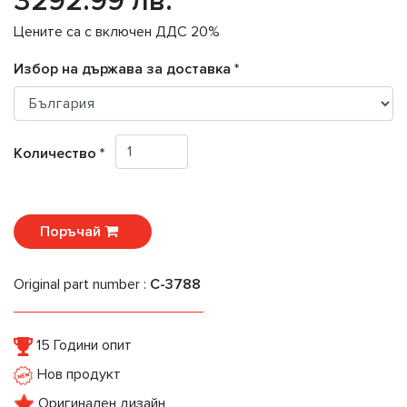
3292.99 лв.
Цените са с включен ДДС 20%
Избор на държава за доставка *
Количество *
Поръчай
Original part number :
C-3788
15 Години опит
Нов продукт
Оригинален дизайн