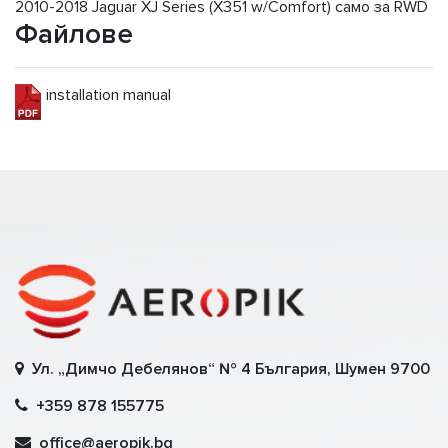
2010-2018 Jaguar XJ Series (X351 w/Comfort) само за RWD
Файлове
installation manual
Ул. „Димчо Дебелянов“ № 4 България, Шумен 9700
+359 878 155775
office@aeropik.bg