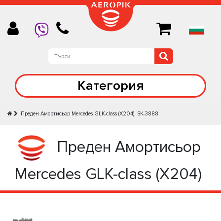
Категория
Преден Амортисьор Mercedes GLK-class (X204), SK-3888
Преден Амортисьор
Mercedes GLK-class (X204)