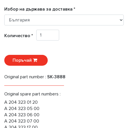
Избор на държава за доставка *
Количество *
Поръчай
Original part number :
SK-3888
Original spare part numbers :
A 204 323 01 20
A 204 323 05 00
A 204 323 06 00
A 204 323 07 00
A 204 323 17 00