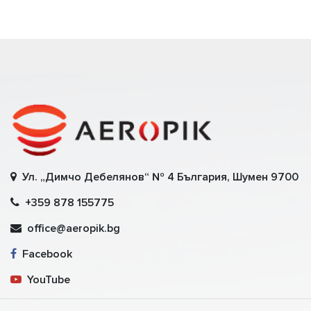
Ул. „Димчо Дебелянов“ № 4 България, Шумен 9700
+359 878 155775
office@aeropik.bg
Facebook
YouTube