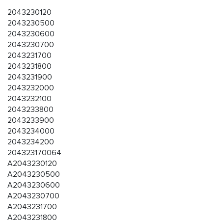
2043230120
2043230500
2043230600
2043230700
2043231700
2043231800
2043231900
2043232000
2043232100
2043233800
2043233900
2043234000
2043234200
204323170064
A2043230120
A2043230500
A2043230600
A2043230700
A2043231700
A2043231800