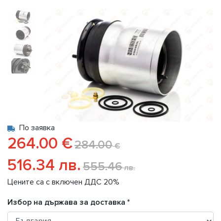
По заявка
264.00 €
284.00
€
516.34 лв.
555.46
лв.
Цените са с включен ДДС 20%
Избор на държава за доставка *