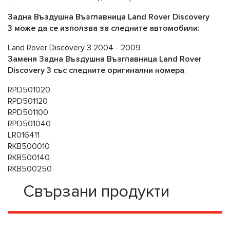
Задна Въздушна Възглавница Land Rover Discovery
3 може да се използва за следните автомобили:
Land Rover Discovery 3 2004 - 2009
Заменя Задна Въздушна Възглавница Land Rover
Discovery 3 със следните оригинални номера
:
RPD501020
RPD501120
RPD501100
RPD501040
LR016411
RKB500010
RKB500140
RKB500250
Свързани продукти