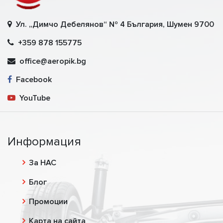
Ул. „Димчо Дебелянов“ № 4 България, Шумен 9700
+359 878 155775
office@aeropik.bg
Facebook
YouTube
Информация
За НАС
Блог
Промоции
Карта на сайта