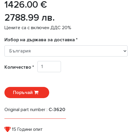
1426.00 €
2788.99 лв.
Цените са с включен ДДС 20%
Избор на държава за доставка *
Количество *
Поръчай
Original part number :
C-3620
15 Години опит