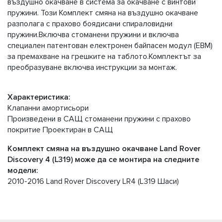
въздушно окачване в система за окачване с винтови
пружини. Този Комплект смяна на въздушно окачване
разполага с прахово боядисани спираловидни
пружини.Включва стоманени пружини и включва
специален патентован електронен байпасен модул (EBM)
за премахване на грешките на таблото.Комплектът за
преобразуване включва инструкции за монтаж.
Характеристика:
Клапанни амортисьори
Произведени в САЩ стоманени пружини с прахово
покритие Проектиран в САЩ
Комплект смяна на въздушно окачване Land Rover
Discovery 4 (L319) може да се монтира на следните
модели:
2010-2016 Land Rover Discovery LR4 (L319 Шаси)