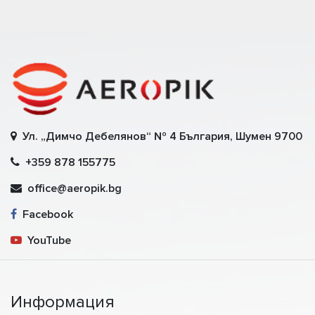
Ул. „Димчо Дебелянов“ № 4 България, Шумен 9700
+359 878 155775
office@aeropik.bg
Facebook
YouTube
Информация