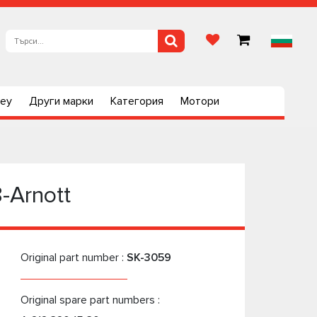
ley
Други марки
Категория
Мотори
-Arnott
Original part number :
SK-3059
Original spare part numbers :