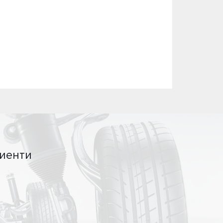
иенти