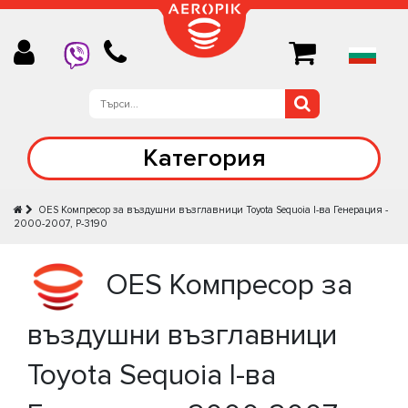
Категория
OES Компресор за въздушни възглавници Toyota Sequoia I-ва Генерация -
2000-2007, P-3190
OES Компресор за
въздушни възглавници
Toyota Sequoia I-ва