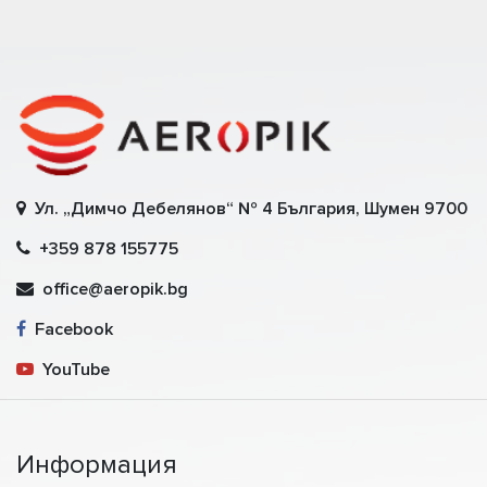
Ул. „Димчо Дебелянов“ № 4 България, Шумен 9700
+359 878 155775
office@aeropik.bg
Facebook
YouTube
Информация