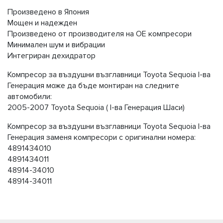
Произведено в Япония
Мощен и надежден
Произведено от производителя на OE компресори
Минимален шум и вибрации
Интегриран дехидратор
Компресор за въздушни възглавници Toyota Sequoia I-ва
Генерация може да бъде монтиран на следните
автомобили:
2005-2007 Toyota Sequoia ( I-ва Генерация Шаси)
Компресор за въздушни възглавници Toyota Sequoia I-ва
Генерация заменя компресори с оригинални номера:
4891434010
4891434011
48914-34010
48914-34011