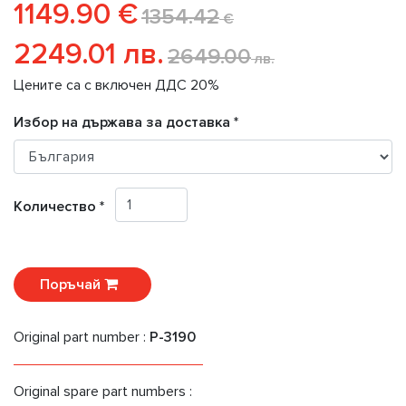
1149.90 €
1354.42
€
2249.01 лв.
2649.00
лв.
Цените са с включен ДДС 20%
Избор на държава за доставка *
Количество *
Поръчай
Original part number :
P-3190
Original spare part numbers :