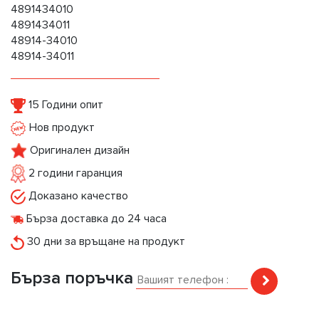
4891434010
4891434011
48914-34010
48914-34011
15 Години опит
Нов продукт
Оригинален дизайн
2 години гаранция
Доказано качество
Бърза доставка до 24 часа
30 дни за връщане на продукт
Бърза поръчка