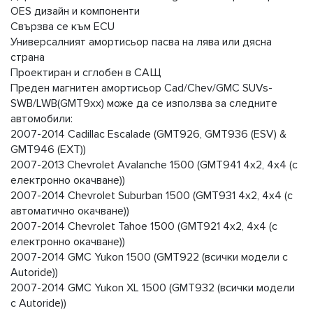
OES дизайн и компоненти
Свързва се към ECU
Универсалният амортисьор пасва на лява или дясна
страна
Проектиран и сглобен в САЩ
Преден магнитен амортисьор Cad/Chev/GMC SUVs-
SWB/LWB(GMT9xx) може да се използва за следните
автомобили:
2007-2014 Cadillac Escalade (GMT926, GMT936 (ESV) &
GMT946 (EXT))
2007-2013 Chevrolet Avalanche 1500 (GMT941 4x2, 4x4 (с
електронно окачване))
2007-2014 Chevrolet Suburban 1500 (GMT931 4x2, 4x4 (с
автоматично окачване))
2007-2014 Chevrolet Tahoe 1500 (GMT921 4x2, 4x4 (с
електронно окачване))
2007-2014 GMC Yukon 1500 (GMT922 (всички модели с
Autoride))
2007-2014 GMC Yukon XL 1500 (GMT932 (всички модели
с Autoride))