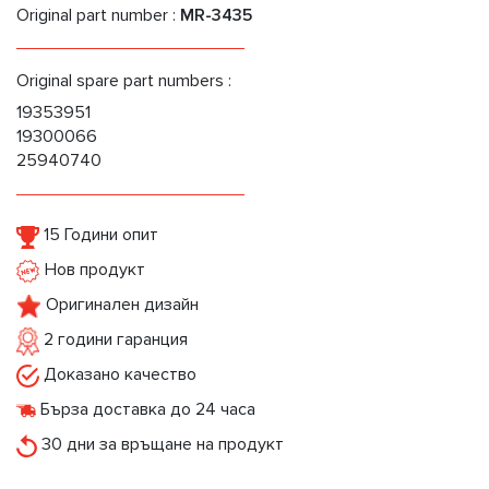
Original part number :
MR-3435
Original spare part numbers :
19353951
19300066
25940740
15 Години опит
Нов продукт
Оригинален дизайн
2 години гаранция
Доказано качество
Бърза доставка до 24 часа
30 дни за връщане на продукт