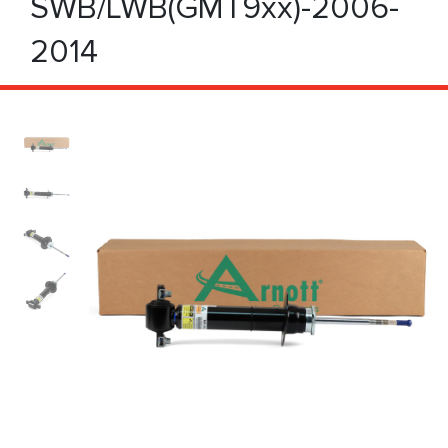
SWB/LWB(GMT9xx)-2006-
2014