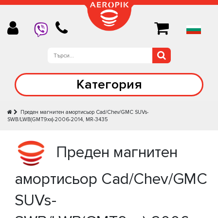
Категория
Преден магнитен амортисьор Cad/Chev/GMC SUVs-
SWB/LWB(GMT9xx)-2006-2014, MR-3435
Преден магнитен
амортисьор Cad/Chev/GMC
SUVs-