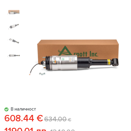
В наличност
608.44 €
634.00
€