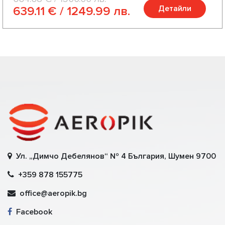
Детайли
639.11 € / 1249.99 лв.
Ул. „Димчо Дебелянов“ № 4 България, Шумен 9700
+359 878 155775
office@aeropik.bg
Facebook