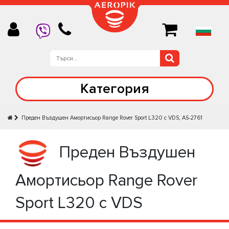
Категория
Предeн Въздушен Амортисьор Range Rover Sport L320 с VDS, AS-2761
Предeн Въздушен
Амортисьор Range Rover
Sport L320 с VDS