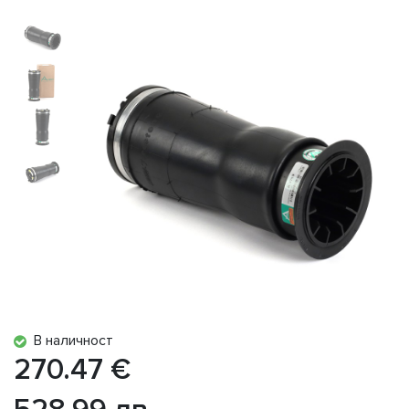
В наличност
270.47 €