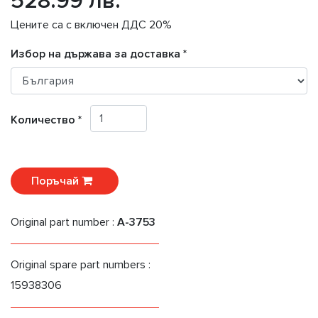
528.99 лв.
Цените са с включен ДДС 20%
Избор на държава за доставка *
Количество *
Поръчай
Original part number :
A-3753
Original spare part numbers :
15938306