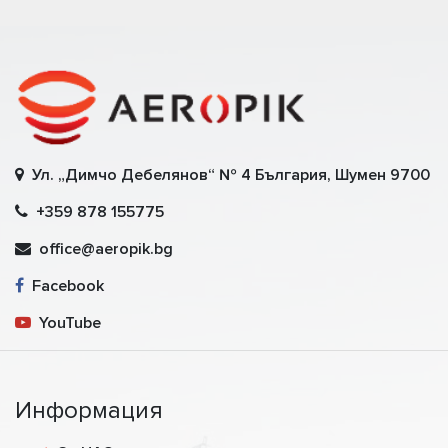
Ул. „Димчо Дебелянов“ № 4 България, Шумен 9700
+359 878 155775
office@aeropik.bg
Facebook
YouTube
Информация