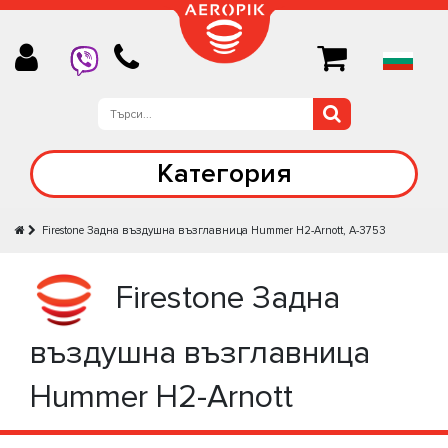
Категория
Firestone Задна въздушна възглавница Hummer H2-Arnott, A-3753
Firestone Задна
въздушна възглавница
Hummer H2-Arnott