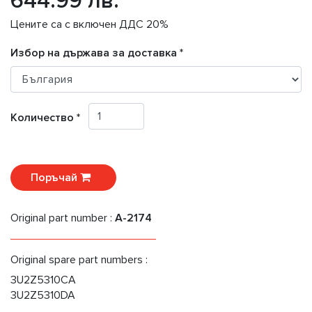
644.99 лв.
Цените са с включен ДДС 20%
Избор на държава за доставка *
Количество *
Поръчай
Original part number :
A-2174
Original spare part numbers :
3U2Z5310CA
3U2Z5310DA