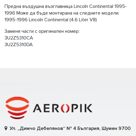
Предна въздушна възглавница Lincoln Continental 1995-
1996 Може да бъде монтирана на следните модели:
1995-1996 Lincoln Continental (4.6 Liter V8)
Заменя части с оригинален номер:
3U2Z5310CA
3U2Z5310DA
Ул. „Димчо Дебелянов“ № 4 България, Шумен 9700