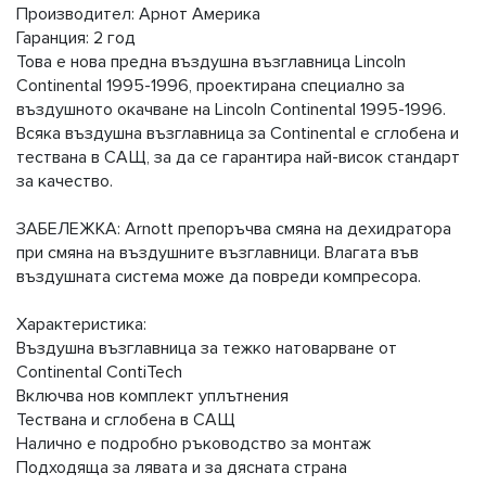
Производител: Арнот Америка
Гаранция: 2 год
Това е нова предна въздушна възглавница Lincoln
Continental 1995-1996, проектирана специално за
въздушното окачване на Lincoln Continental 1995-1996.
Всяка въздушна възглавница за Continental е сглобена и
тествана в САЩ, за да се гарантира най-висок стандарт
за качество.
ЗАБЕЛЕЖКА: Arnott препоръчва смяна на дехидратора
при смяна на въздушните възглавници. Влагата във
въздушната система може да повреди компресора.
Характеристика:
Въздушна възглавница за тежко натоварване от
Continental ContiTech
Включва нов комплект уплътнения
Тествана и сглобена в САЩ
Налично е подробно ръководство за монтаж
Подходяща за лявата и за дясната страна