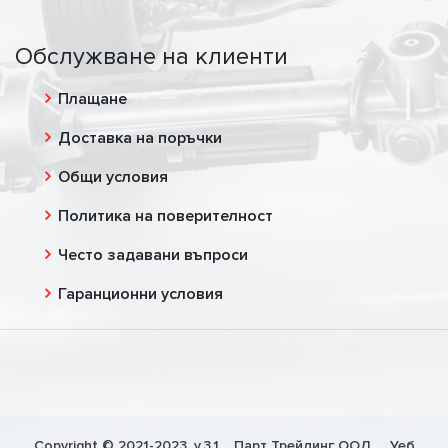
Обслужване на клиенти
Плащане
Доставка на поръчки
Общи условия
Политика на поверителност
Често задавани въпроси
Гаранционни условия
Copyright © 2021-2023, v.3.1,
Парт Трейдинг ООД
, Уеб