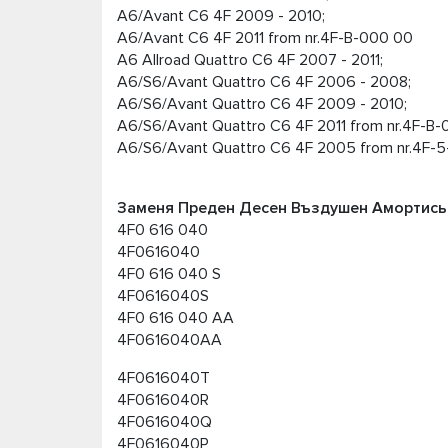
A6/Avant C6 4F 2009 - 2010;
A6/Avant C6 4F 2011 from nr.4F-B-000 00
A6 Allroad Quattro C6 4F 2007 - 2011;
A6/S6/Avant Quattro C6 4F 2006 - 2008;
A6/S6/Avant Quattro C6 4F 2009 - 2010;
A6/S6/Avant Quattro C6 4F 2011 from nr.4F-B-
A6/S6/Avant Quattro C6 4F 2005 from nr.4F-
Заменя Преден Десен Въздушен Амортисьо
4F0 616 040
4F0616040
4F0 616 040 S
4F0616040S
4F0 616 040 AA
4F0616040AA
4F0616040T
4F0616040R
4F0616040Q
4F0616040P