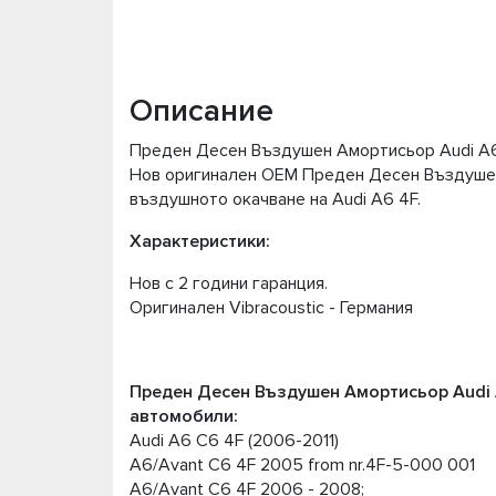
Описание
Преден Десен Въздушен Амортисьор Audi A
Нов оригинален OEM Преден Десен Въздушен
въздушното окачване на Audi A6 4F.
Характеристики:
Нов с 2 години гаранция.
Оригинален Vibracoustic - Германия
Преден Десен Въздушен Амортисьор Audi 
автомобили:
Audi A6 C6 4F (2006-2011)
A6/Avant C6 4F 2005 from nr.4F-5-000 001
A6/Avant C6 4F 2006 - 2008;