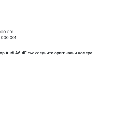
000 001
5-000 001
р Audi A6 4F със следните оригинални номера: