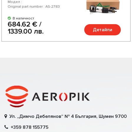
Модел :
Original part number : AS-2783
В наличност
684.62 € /
Детайли
1339.00 лв.
Ул. „Димчо Дебелянов“ № 4 България, Шумен 9700
+359 878 155775