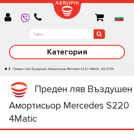
Категория
Преден ляв Въздушен Амортисьор Mercedes S220 4Matic, AS-2784
Преден ляв Въздушен
Амортисьор Mercedes S220
4Matic