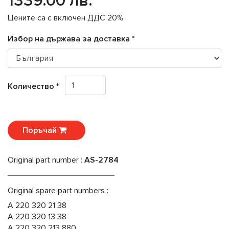
1339.00 лв.
Цените са с включен ДДС 20%
Избор на държава за доставка *
Количество *
Поръчай
Original part number :
AS-2784
Original spare part numbers :
A 220 320 21 38
A 220 320 13 38
A 220 320 213 880