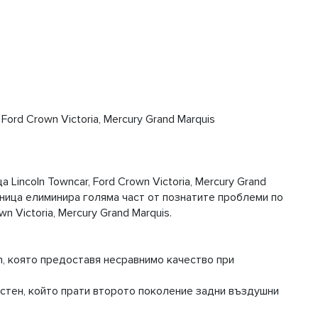
Ford Crown Victoria, Mercury Grand Marquis
incoln Towncar, Ford Crown Victoria, Mercury Grand
вница елиминира голяма част от познатите проблеми по
n Victoria, Mercury Grand Marquis.
ch, която предоставя несравнимо качество при
тен, който прати второто поколение задни въздушни