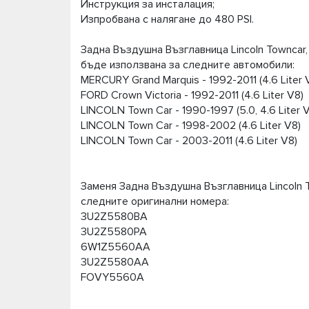
Инструкция за инсталация;
Изпробвана с налягане до 480 PSI.
Задна Въздушна Възглавница Lincoln Towncar, 
бъде използвана за следните автомобили:
MERCURY Grand Marquis - 1992-2011 (4.6 Liter 
FORD Crown Victoria - 1992-2011 (4.6 Liter V8)
LINCOLN Town Car - 1990-1997 (5.0, 4.6 Liter 
LINCOLN Town Car - 1998-2002 (4.6 Liter V8)
LINCOLN Town Car - 2003-2011 (4.6 Liter V8)
Заменя Задна Въздушна Възглавница Lincoln To
следните оригинални номера:
3U2Z5580BA
3U2Z5580PA
6W1Z5560AA
3U2Z5580AA
FOVY5560A