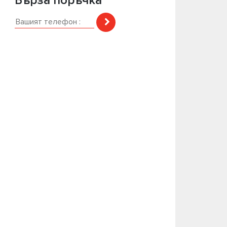
Бърза поръчка