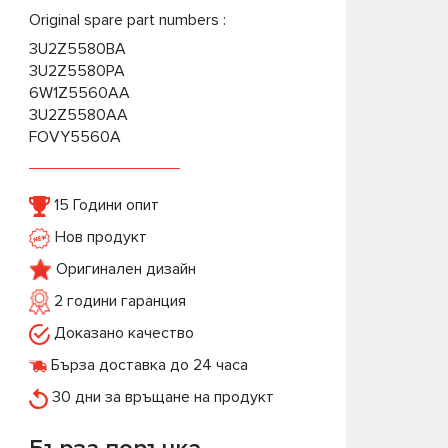
Original spare part numbers :
3U2Z5580BA
3U2Z5580PA
6W1Z5560AA
3U2Z5580AA
FOVY5560A
15 Години опит
Нов продукт
Оригинален дизайн
2 години гаранция
Доказано качество
Бърза доставка до 24 часа
30 дни за връщане на продукт