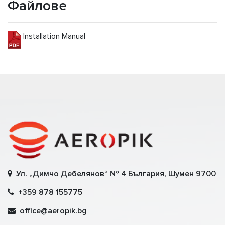
Файлове
Installation Manual
Ул. „Димчо Дебелянов“ № 4 България, Шумен 9700
+359 878 155775
office@aeropik.bg