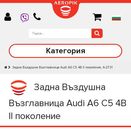
Категория
Задна Въздушна Възглавница Audi A6 C5 4B II поколение, A-2731
Задна Въздушна
Възглавница Audi A6 C5 4B
II поколение