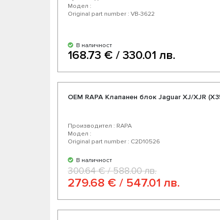
Модел :
Original part number : VB-3622
В наличност
168.73 € / 330.01 лв.
OEM RAPA Клапанен блок Jaguar XJ/XJR (X3
Производител : RAPA
Модел :
Original part number : C2D10526
В наличност
300.64 € / 588.00 лв.
279.68 € / 547.01 лв.