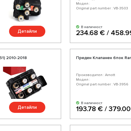
Модел :
Original part number : VB-3503
В наличност
Детайли
234.68 € / 458.9
51) 2010-2018
Преден Клапанен блок Ran
Производител : Arnott
Модел :
Original part number : VB-3956
В наличност
Детайли
193.78 € / 379.00