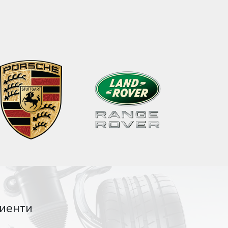
иенти