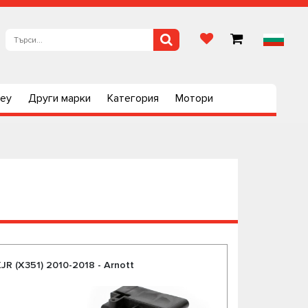
ley
Други марки
Категория
Мотори
R (X351) 2010-2018 - Arnott