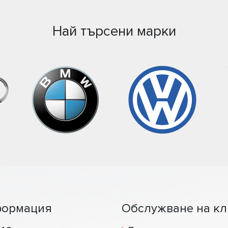
Най търсени марки
ормация
Обслужване на кл